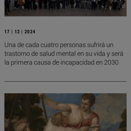
17 | 12 | 2024
Una de cada cuatro personas sufrirá un
trastorno de salud mental en su vida y será
la primera causa de incapacidad en 2030