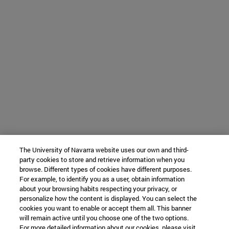
The University of Navarra website uses our own and third-
party cookies to store and retrieve information when you
browse. Different types of cookies have different purposes.
For example, to identify you as a user, obtain information
about your browsing habits respecting your privacy, or
personalize how the content is displayed. You can select the
cookies you want to enable or accept them all. This banner
will remain active until you choose one of the two options.
For more detailed information about our cookies, please visit