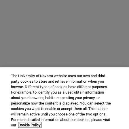
The University of Navarra website uses our own and third-
party cookies to store and retrieve information when you
browse. Different types of cookies have different purposes.
For example, to identify you as a user, obtain information
about your browsing habits respecting your privacy, or
personalize how the content is displayed. You can select the
cookies you want to enable or accept them all. This banner
will remain active until you choose one of the two options.
For more detailed information about our cookies, please visit
our
Cookie Policy.