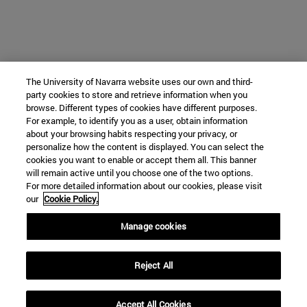
The University of Navarra website uses our own and third-
party cookies to store and retrieve information when you
browse. Different types of cookies have different purposes.
For example, to identify you as a user, obtain information
about your browsing habits respecting your privacy, or
personalize how the content is displayed. You can select the
cookies you want to enable or accept them all. This banner
will remain active until you choose one of the two options.
For more detailed information about our cookies, please visit
our
Cookie Policy.
Manage cookies
Reject All
Accept All Cookies