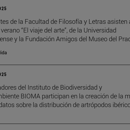
2025
es de la Facultad de Filosofía y Letras asisten 
verano “El viaje del arte”, de la Universidad
nse y la Fundación Amigos del Museo del Pra
ida
2025
adores del Instituto de Biodiversidad y
iente BIOMA participan en la creación de la 
datos sobre la distribución de artrópodos ibéric