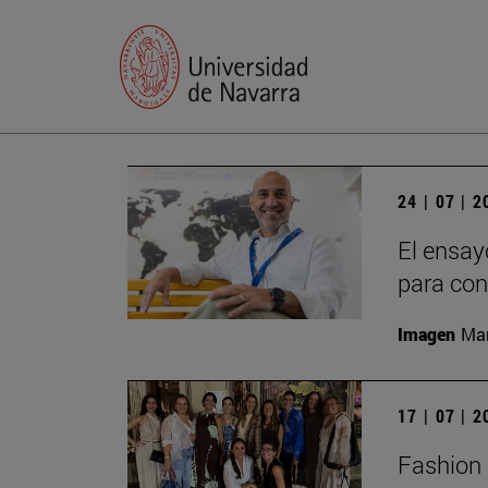
24 | 07 | 
El ensay
para con
Imagen
Man
17 | 07 | 
Fashion 