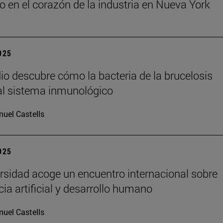
o en el corazón de la industria en Nueva York
2025
io descubre cómo la bacteria de la brucelosis
l sistema inmunológico
uel Castells
2025
rsidad acoge un encuentro internacional sobre
cia artificial y desarrollo humano
uel Castells