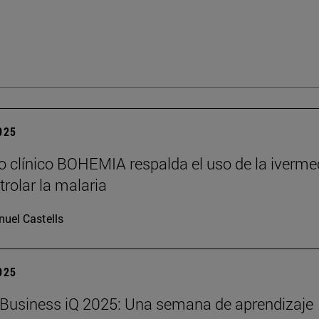
2025
o clínico BOHEMIA respalda el uso de la iverme
trolar la malaria
uel Castells
2025
Business iQ 2025: Una semana de aprendizaje