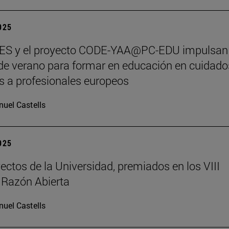
2025
S y el proyecto CODE-YAA@PC-EDU impulsan
de verano para formar en educación en cuidado
os a profesionales europeos
uel Castells
2025
ectos de la Universidad, premiados en los VIII
 Razón Abierta
uel Castells