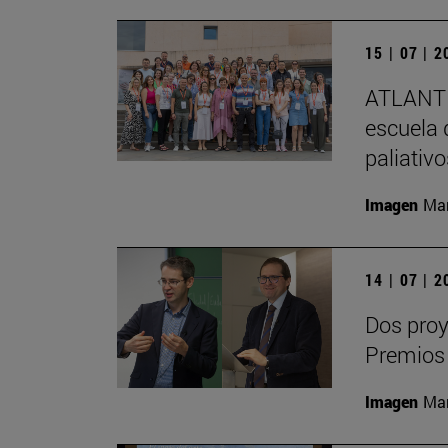
15 | 07 | 
ATLANTE
escuela 
paliativ
Imagen
Man
14 | 07 | 
Dos proy
Premios
Imagen
Man