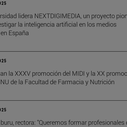
2025
rsidad lidera NEXTDIGIMEDIA, un proyecto pio
stigar la inteligencia artificial en los medios
s en España
2025
an la XXXV promoción del MIDI y la XX promoc
NU de la Facultad de Farmacia y Nutrición
2025
aburu, rectora: "Queremos formar profesionales