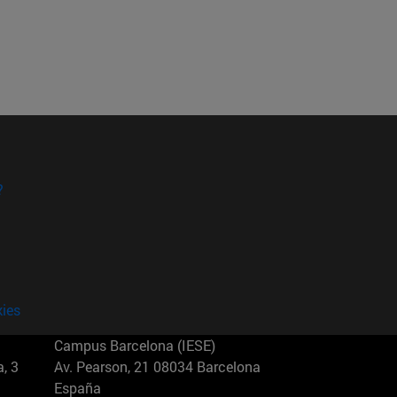
?
kies
Campus Barcelona (IESE)
, 3
Av. Pearson, 21 08034 Barcelona
España