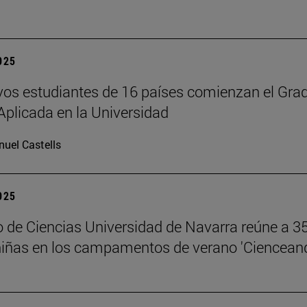
2025
os estudiantes de 16 países comienzan el Gra
Aplicada en la Universidad
uel Castells
2025
 de Ciencias Universidad de Navarra reúne a 3
niñas en los campamentos de verano 'Ciencean