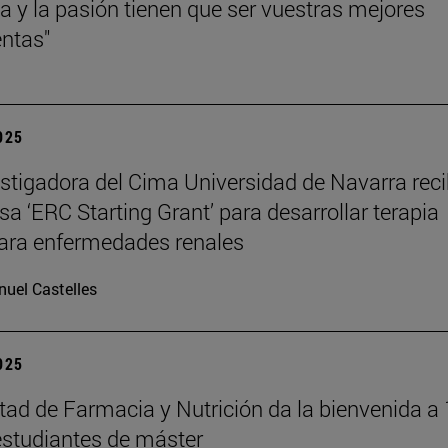
cia y la pasión tienen que ser vuestras mejores
ntas"
2025
stigadora del Cima Universidad de Navarra reci
sa ‘ERC Starting Grant’ para desarrollar terapia
ara enfermedades renales
uel Castelles
2025
tad de Farmacia y Nutrición da la bienvenida a
studiantes de máster