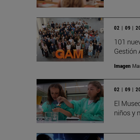
02 | 09 | 
101 nuev
Gestión 
Imagen
Man
02 | 09 | 
El Museo
niños y 