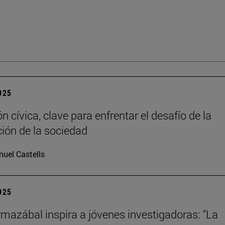
2025
 cívica, clave para enfrentar el desafío de la
ción de la sociedad
uel Castells
2025
mazábal inspira a jóvenes investigadoras: "La