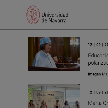
12 | 09 | 
Educación
polariza
Imagen
Man
12 | 09 | 
Marta Or