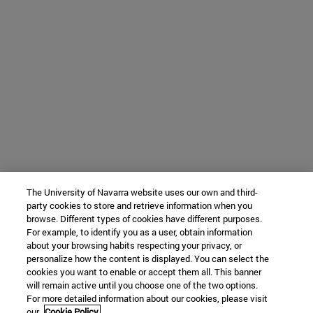
The University of Navarra website uses our own and third-
party cookies to store and retrieve information when you
browse. Different types of cookies have different purposes.
For example, to identify you as a user, obtain information
about your browsing habits respecting your privacy, or
personalize how the content is displayed. You can select the
cookies you want to enable or accept them all. This banner
will remain active until you choose one of the two options.
For more detailed information about our cookies, please visit
our
Cookie Policy.