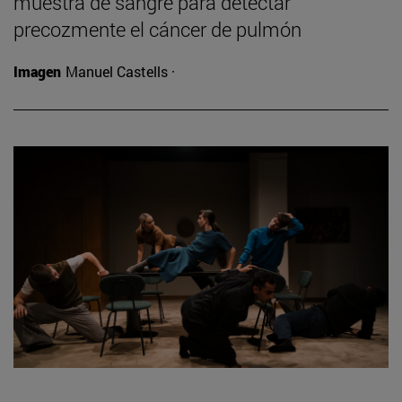
muestra de sangre para detectar
precozmente el cáncer de pulmón
Imagen
Manuel Castells ·