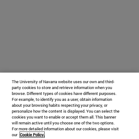
The University of Navarra website uses our own and third-
party cookies to store and retrieve information when you
browse. Different types of cookies have different purposes.
For example, to identify you as a user, obtain information
about your browsing habits respecting your privacy, or
personalize how the content is displayed. You can select the
cookies you want to enable or accept them all. This banner
will remain active until you choose one of the two options.
For more detailed information about our cookies, please visit
our
Cookie Policy.