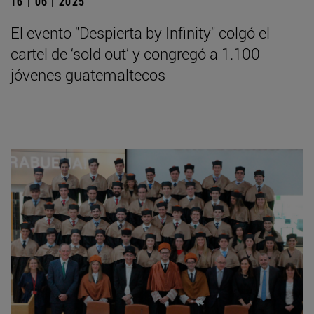
16 | 06 | 2025
El evento "Despierta by Infinity" colgó el
cartel de ‘sold out’ y congregó a 1.100
jóvenes guatemaltecos