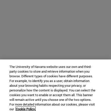
The University of Navarra website uses our own and third-
party cookies to store and retrieve information when you
browse. Different types of cookies have different purposes.
For example, to identify you as a user, obtain information
about your browsing habits respecting your privacy, or
personalize how the content is displayed. You can select the
cookies you want to enable or accept them all. This banner
will remain active until you choose one of the two options.
For more detailed information about our cookies, please visit
our
Cookie Policy.