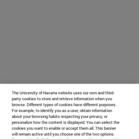
The University of Navarra website uses our own and third-
party cookies to store and retrieve information when you
browse. Different types of cookies have different purposes.
For example, to identify you as a user, obtain information
about your browsing habits respecting your privacy, or
personalize how the content is displayed. You can select the
cookies you want to enable or accept them all. This banner
will remain active until you choose one of the two options.