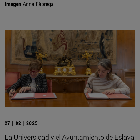
Imagen
Anna Fàbrega
27 | 02 | 2025
La Universidad y el Ayuntamiento de Eslava