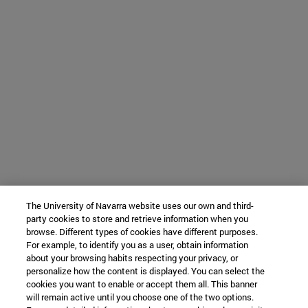
The University of Navarra website uses our own and third-
party cookies to store and retrieve information when you
browse. Different types of cookies have different purposes.
For example, to identify you as a user, obtain information
about your browsing habits respecting your privacy, or
personalize how the content is displayed. You can select the
cookies you want to enable or accept them all. This banner
will remain active until you choose one of the two options.