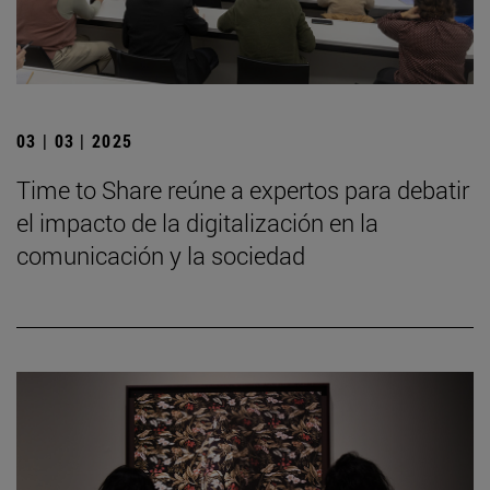
03 | 03 | 2025
Time to Share reúne a expertos para debatir
el impacto de la digitalización en la
comunicación y la sociedad