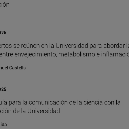
ción
2025
rtos se reúnen en la Universidad para abordar l
 entre envejecimiento, metabolismo e inflamaci
uel Castells
2025
ía para la comunicación de la ciencia con la
ación de la Universidad
ida