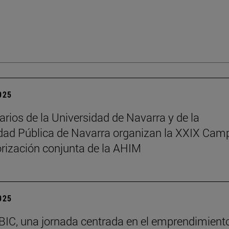
2025
arios de la Universidad de Navarra y de la
dad Pública de Navarra organizan la XXIX Ca
rización conjunta de la AHIM
2025
BIC, una jornada centrada en el emprendimiento