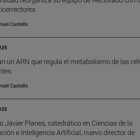
icerrectores
uel Castells
2025
can un ARN que regula el metabolismo de las cél
ntes
uel Castells
2025
o Javier Planes, catedrático en Ciencias de la
ón e Inteligencia Artificial, nuevo director de