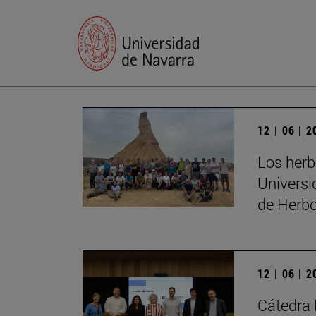
12 | 06 | 
Los herb
Universi
de Herbo
12 | 06 | 
Cátedra 