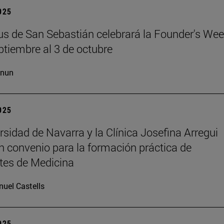
2025
s de San Sebastián celebrará la Founder's Wee
ptiembre al 3 de octubre
cnun
2025
rsidad de Navarra y la Clínica Josefina Arregui
n convenio para la formación práctica de
tes de Medicina
uel Castells
2025