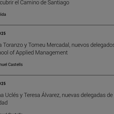
cubrir el Camino de Santiago
ida
2025
a Toranzo y Tomeu Mercadal, nuevos delegado
hool of Applied Management
uel Castells
2025
 Uclés y Teresa Álvarez, nuevas delegadas de 
dad