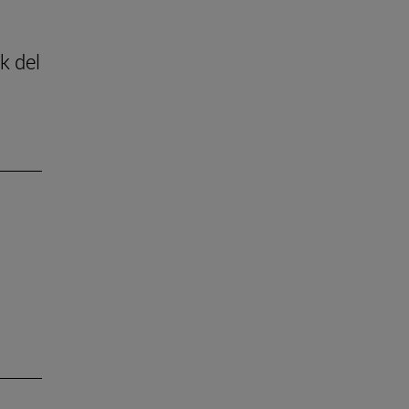
k del