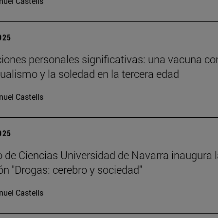
uel Castells
2025
ciones personales significativas: una vacuna co
dualismo y la soledad en la tercera edad
uel Castells
2025
 de Ciencias Universidad de Navarra inaugura 
ón "Drogas: cerebro y sociedad"
uel Castells