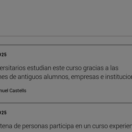
2025
ersitarios estudian este curso gracias a las
es de antiguos alumnos, empresas e institucio
uel Castells
2025
tena de personas participa en un curso experien