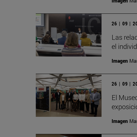
Imagen
Man
26 | 09 | 
Las rela
el indivi
Imagen
Man
26 | 09 | 
El Museo
exposici
Imagen
Man