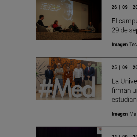
26 | 09 | 
El campu
29 de se
Imagen
Te
25 | 09 | 
La Unive
firman u
estudian
Imagen
Man
24 | 09 | 