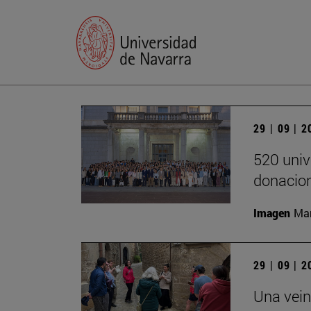
29 | 09 | 
520 univ
donacion
Imagen
Man
29 | 09 | 
Una vein