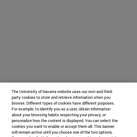
The University of Navarra website uses our own and third-
party cookies to store and retrieve information when you
browse. Different types of cookies have different purposes.
For example, to identify you as a user, obtain information
about your browsing habits respecting your privacy, or
personalize how the content is displayed. You can select the
cookies you want to enable or accept them all. This banner
will remain active until you choose one of the two options.