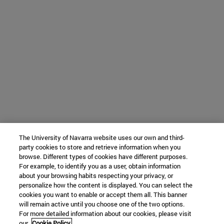
The University of Navarra website uses our own and third-
party cookies to store and retrieve information when you
browse. Different types of cookies have different purposes.
For example, to identify you as a user, obtain information
about your browsing habits respecting your privacy, or
personalize how the content is displayed. You can select the
cookies you want to enable or accept them all. This banner
will remain active until you choose one of the two options.
For more detailed information about our cookies, please visit
our
Cookie Policy.