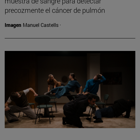
muestra de sangre para detectar
precozmente el cáncer de pulmón
Imagen
Manuel Castells ·