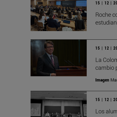
15 | 12 | 
Roche co
estudian
15 | 12 | 
La Colom
cambio p
Imagen
Man
15 | 12 | 
Los alu