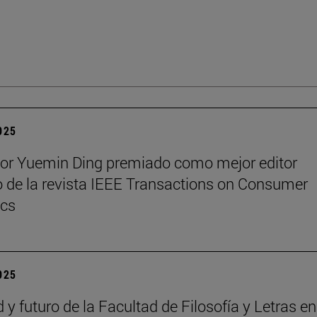
2025
sor Yuemin Ding premiado como mejor editor
 de la revista IEEE Transactions on Consumer
ics
2025
 y futuro de la Facultad de Filosofía y Letras e