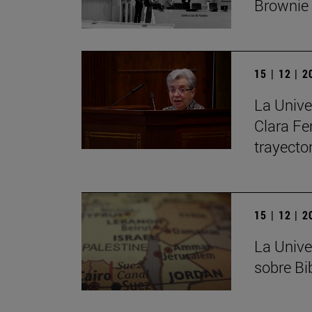
Brownie
15 | 12 | 
La Unive
Clara Fe
trayecto
15 | 12 | 
La Unive
sobre Bib