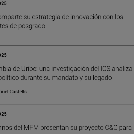
2025
mparte su estrategia de innovación con los
tes de posgrado
2025
bia de Uribe: una investigación del ICS analiza 
olítico durante su mandato y su legado
uel Castells
2025
mnos del MFM presentan su proyecto C&C para