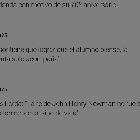
onda con motivo de su 70º aniversario
2025
sor tiene que lograr que el alumno piense, la
enta solo acompaña"
2025
s Lorda: “La fe de John Henry Newman no fue 
tión de ideas, sino de vida”