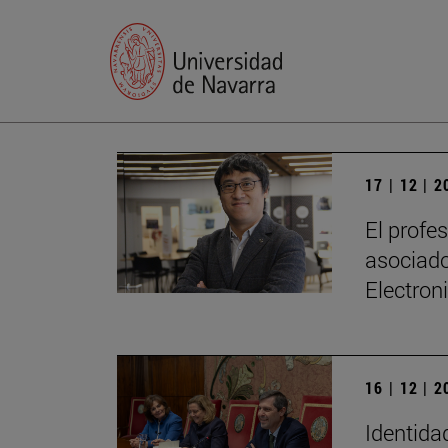
17 | 12 | 
El profe
asociado
Electron
16 | 12 | 
Identidad