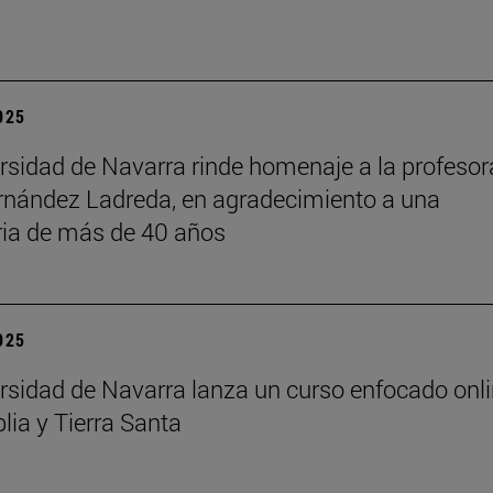
2025
rsidad de Navarra rinde homenaje a la profesor
rnández Ladreda, en agradecimiento a una
ria de más de 40 años
2025
rsidad de Navarra lanza un curso enfocado onl
lia y Tierra Santa