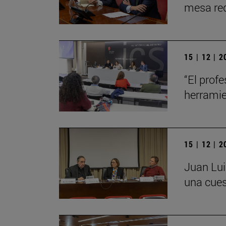
mesa red
15 | 12 | 
“El profe
herrami
15 | 12 | 
Juan Lui
una cues