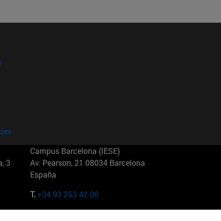
?
kies
Campus Barcelona (IESE)
, 3
Av. Pearson, 21 08034 Barcelona
España
T.
+34 93 253 42 00
Campus Sao Paulo (IESE)