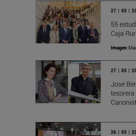
27 | 05 | 
55 estud
Caja Rur
Imagen
Man
27 | 05 | 
José Ber
tesorera
Canonis
26 | 05 | 