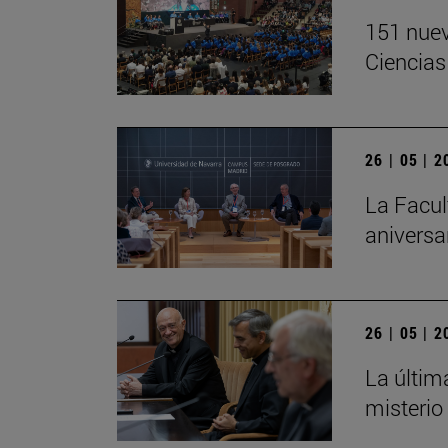
151 nuev
Ciencias
26 | 05 | 
La Facul
aniversa
26 | 05 | 
La últim
misterio