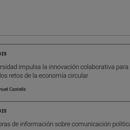
2025
rsidad impulsa la innovación colaborativa para
los retos de la economía circular
uel Castells
2025
oras de información sobre comunicación polític