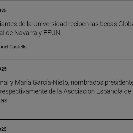
2025
iantes de la Universidad reciben las becas Glob
al de Navarra y FEUN
uel Castells
2025
nal y María García-Nieto, nombrados president
 respectivamente de la Asociación Española de
tas
2025