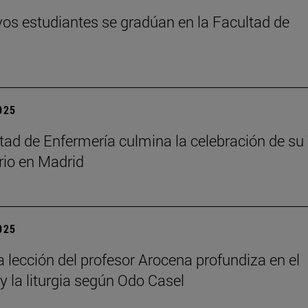
os estudiantes se gradúan en la Facultad de
2025
tad de Enfermería culmina la celebración de su
rio en Madrid
2025
a lección del profesor Arocena profundiza en el
 y la liturgia según Odo Casel