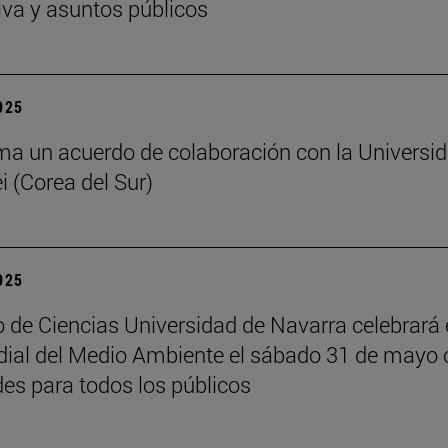
iva y asuntos públicos
2025
ma un acuerdo de colaboración con la Universi
i (Corea del Sur)
2025
 de Ciencias Universidad de Navarra celebrará 
ial del Medio Ambiente el sábado 31 de mayo 
des para todos los públicos