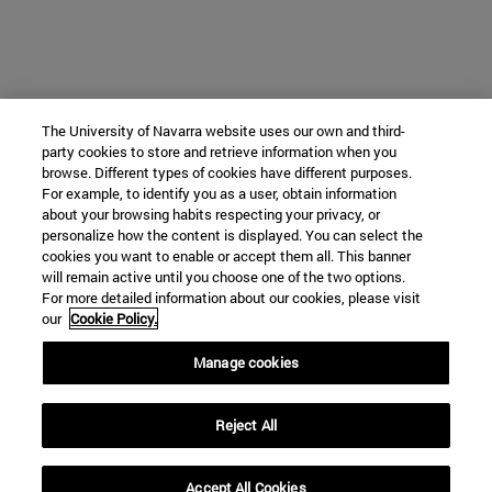
The University of Navarra website uses our own and third-
party cookies to store and retrieve information when you
browse. Different types of cookies have different purposes.
For example, to identify you as a user, obtain information
about your browsing habits respecting your privacy, or
personalize how the content is displayed. You can select the
cookies you want to enable or accept them all. This banner
will remain active until you choose one of the two options.
For more detailed information about our cookies, please visit
our
Cookie Policy.
Manage cookies
Reject All
Accept All Cookies