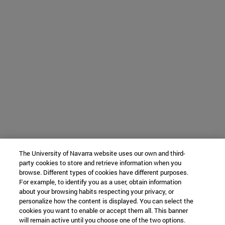
The University of Navarra website uses our own and third-
party cookies to store and retrieve information when you
browse. Different types of cookies have different purposes.
For example, to identify you as a user, obtain information
about your browsing habits respecting your privacy, or
personalize how the content is displayed. You can select the
cookies you want to enable or accept them all. This banner
will remain active until you choose one of the two options.