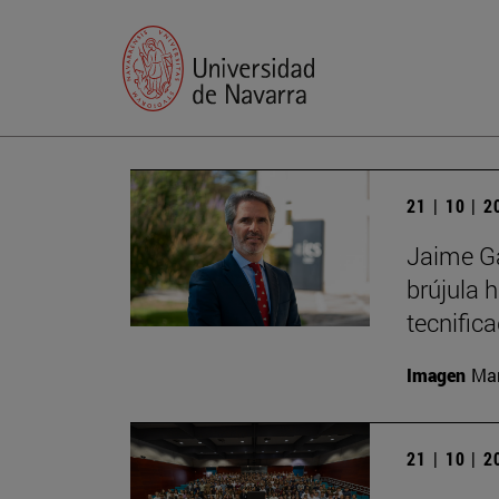
21 | 10 | 
Jaime Ga
brújula 
tecnific
Imagen
Man
21 | 10 | 