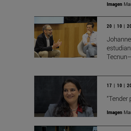
Imagen
Man
20 | 10 | 
Johannes
estudian
Tecnun–
17 | 10 | 
“Tender 
Imagen
Man