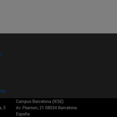
?
kies
Campus Barcelona (IESE)
, 3
Av. Pearson, 21 08034 Barcelona
España