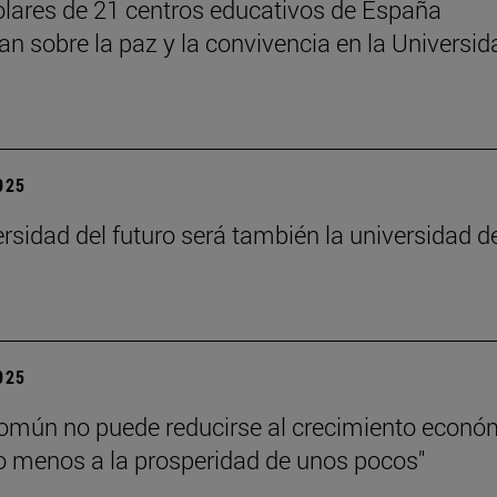
lares de 21 centros educativos de España
nan sobre la paz y la convivencia en la Universid
2025
ersidad del futuro será también la universidad d
”
2025
común no puede reducirse al crecimiento econó
 menos a la prosperidad de unos pocos"