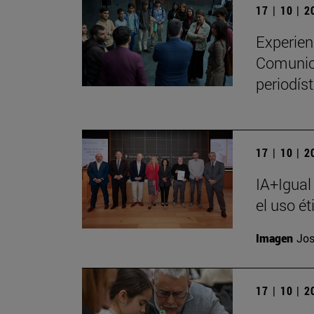
17 | 10 | 
Experien
Comunica
periodíst
17 | 10 | 
IA+Igual
el uso ét
Imagen
Jos
17 | 10 | 