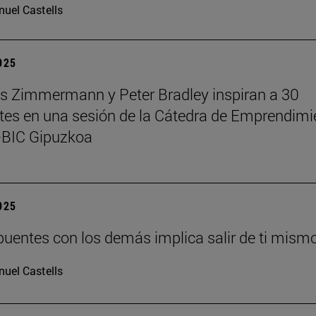
uel Castells
2025
 Zimmermann y Peter Bradley inspiran a 30
tes en una sesión de la Cátedra de Emprendimi
BIC Gipuzkoa
2025
puentes con los demás implica salir de ti mism
uel Castells