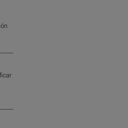
ión
ficar