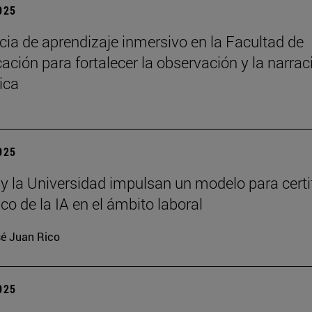
2025
cia de aprendizaje inmersivo en la Facultad de
ción para fortalecer la observación y la narrac
ica
2025
 y la Universidad impulsan un modelo para certi
ico de la IA en el ámbito laboral
é Juan Rico
2025