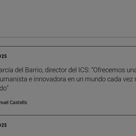
2025
rcía del Barrio, director del ICS: "Ofrecemos un
humanista e innovadora en un mundo cada vez
ado"
uel Castells
2025