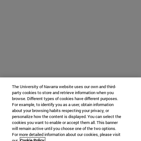
The University of Navarra website uses our own and third-
party cookies to store and retrieve information when you
browse. Different types of cookies have different purposes.
For example, to identify you as a user, obtain information
about your browsing habits respecting your privacy, or
personalize how the content is displayed. You can select the
cookies you want to enable or accept them all. This banner
will remain active until you choose one of the two options.
For more detailed information about our cookies, please visit
our
Cookie Policy.