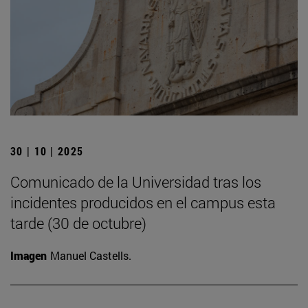
30 | 10 | 2025
Comunicado de la Universidad tras los
incidentes producidos en el campus esta
tarde (30 de octubre)
Imagen
Manuel Castells.