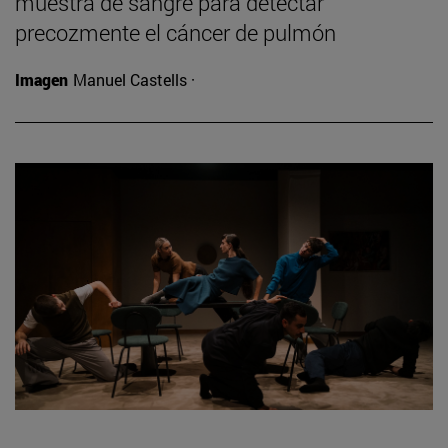
muestra de sangre para detectar
precozmente el cáncer de pulmón
Imagen
Manuel Castells ·