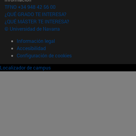
TFNO +34 948 42 56 00
¿QUÉ GRADO TE INTERESA?
¿QUÉ MÁSTER TE INTERESA?
© Universidad de Navarra
Información legal
Accesibilidad
Configuración de cookies
Localizador de campus