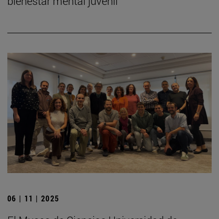
bienestar mental juvenil
06 | 11 | 2025