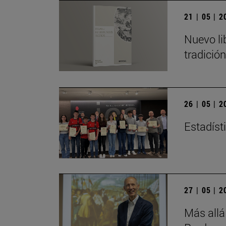
21 | 05 | 
Nuevo li
tradició
26 | 05 | 
Estadísti
27 | 05 | 
Más allá