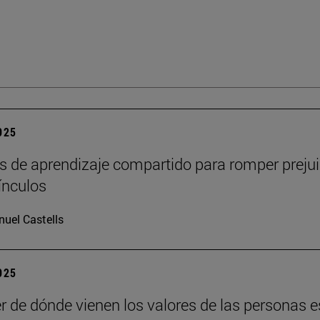
2025
s de aprendizaje compartido para romper prejui
vínculos
uel Castells
2025
r de dónde vienen los valores de las personas e