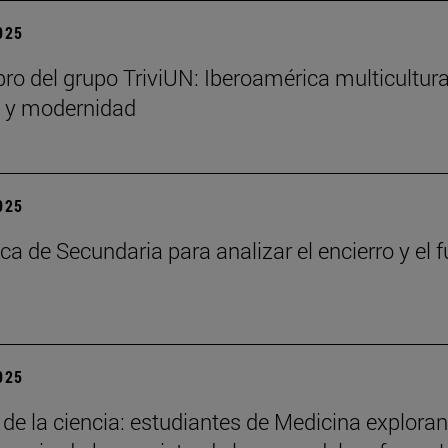
2025
bro del grupo TriviUN: Iberoamérica multicultura
n y modernidad
2025
ca de Secundaria para analizar el encierro y el f
2025
 de la ciencia: estudiantes de Medicina exploran