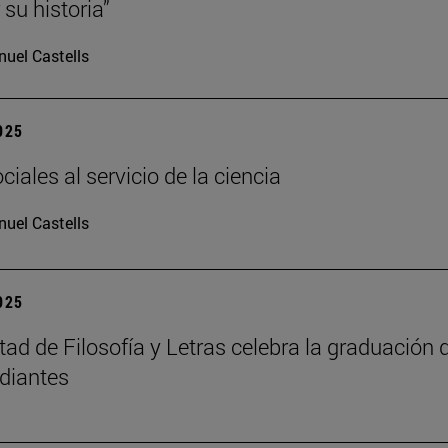
su historia”
uel Castells
2025
iales al servicio de la ciencia
uel Castells
2025
tad de Filosofía y Letras celebra la graduación 
diantes