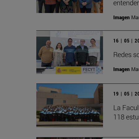
entender 
Imagen
Man
16 | 05 | 
Redes soc
Imagen
Man
19 | 05 | 
La Facul
118 estu