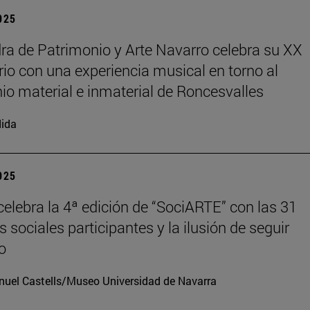
2025
ra de Patrimonio y Arte Navarro celebra su XX
rio con una experiencia musical en torno al
io material e inmaterial de Roncesvalles
ida
2025
elebra la 4ª edición de “SociARTE” con las 31
 sociales participantes y la ilusión de seguir
o
uel Castells/Museo Universidad de Navarra