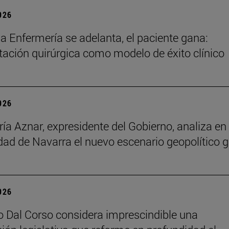
2026
a Enfermería se adelanta, el paciente gana:
itación quirúrgica como modelo de éxito clínico
2026
ía Aznar, expresidente del Gobierno, analiza en 
dad de Navarra el nuevo escenario geopolítico g
2026
o Dal Corso considera imprescindible una