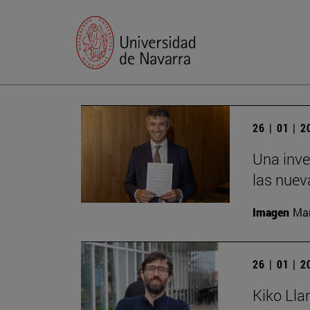
26 | 01 | 
Una inve
las nuev
Imagen
Man
26 | 01 | 
Kiko Lla