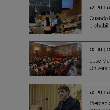
23 | 01 | 
Cuando l
prehabil
23 | 01 | 
José Mar
Universi
22 | 01 | 
Pierpaol