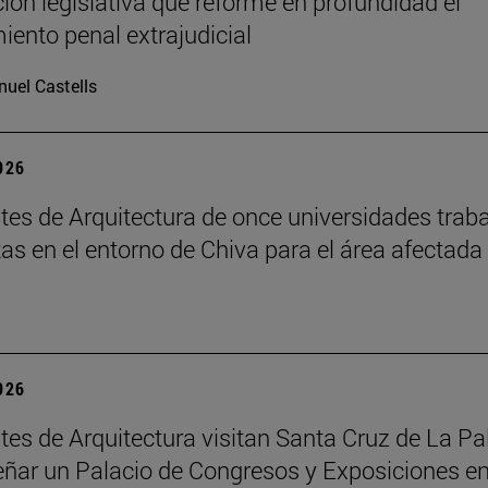
ción legislativa que reforme en profundidad el
iento penal extrajudicial
uel Castells
2026
tes de Arquitectura de once universidades trab
as en el entorno de Chiva para el área afectada
2026
tes de Arquitectura visitan Santa Cruz de La P
eñar un Palacio de Congresos y Exposiciones en