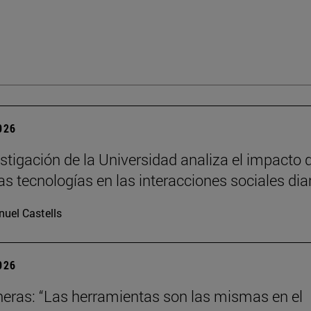
2026
stigación de la Universidad analiza el impacto 
as tecnologías en las interacciones sociales dia
uel Castells
2026
neras: “Las herramientas son las mismas en el