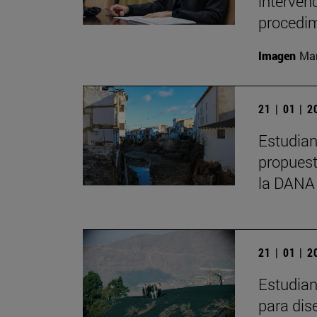
interven
procedim
Imagen
Man
21 | 01 | 
Estudian
propuest
la DANA
21 | 01 | 
Estudian
para dis