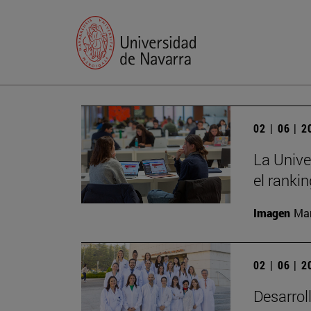
02 | 06 | 
La Unive
el ranki
Imagen
Man
02 | 06 | 
Desarrol