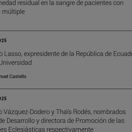
medad residual en la sangre de pacientes con
 múltiple
2025
o Lasso, expresidente de la República de Ecuado
 Universidad
uel Castells
2025
ro Vázquez-Dodero y Thaïs Rodés, nombrados
 de Desarrollo y directora de Promoción de las
es Eclesiásticas respectivamente