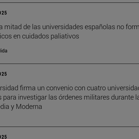
2025
a mitad de las universidades españolas no for
cos en cuidados paliativos
ida
2025
rsidad firma un convenio con cuatro universid
 para investigar las órdenes militares durante l
dia y Moderna
2025