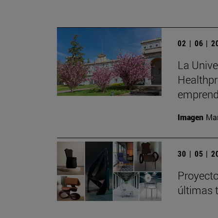
02 | 06 | 
La Unive
Healthpr
emprend
Imagen
Man
30 | 05 | 
Proyecto
últimas 