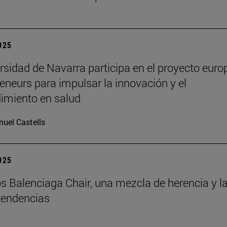
2025
rsidad de Navarra participa en el proyecto euro
eneurs para impulsar la innovación y el
imiento en salud
uel Castells
2025
s Balenciaga Chair, una mezcla de herencia y l
tendencias