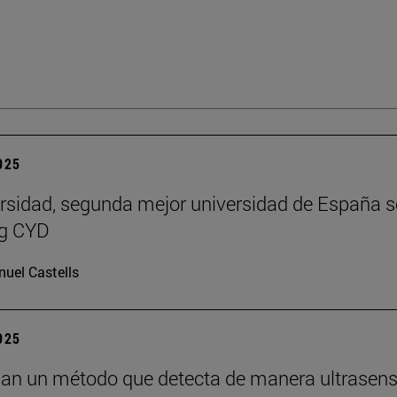
2025
rsidad, segunda mejor universidad de España 
ng CYD
uel Castells
2025
lan un método que detecta de manera ultrasens