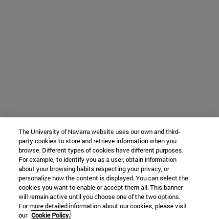
The University of Navarra website uses our own and third-
party cookies to store and retrieve information when you
browse. Different types of cookies have different purposes.
For example, to identify you as a user, obtain information
about your browsing habits respecting your privacy, or
personalize how the content is displayed. You can select the
cookies you want to enable or accept them all. This banner
will remain active until you choose one of the two options.
For more detailed information about our cookies, please visit
our
Cookie Policy.