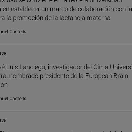
 en establecer un marco de colaboración con l
a la promoción de la lactancia materna
uel Castells
2025
osé Luis Lanciego, investigador del Cima Univer
ra, nombrado presidente de la European Brain
ion
uel Castells
2025