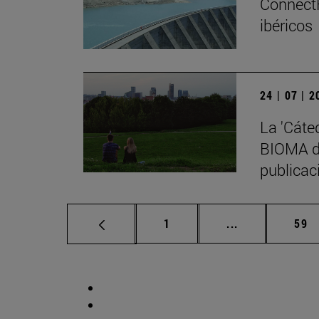
ConnectF
ibéricos
24 | 07 | 
La 'Cáte
BIOMA de
publicaci
Página
Páginas interm
Pág
1
...
59