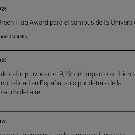
2025
reen Flag Award para el campus de la Univers
uel Castells
2025
 de calor provocan el 9,1% del impacto ambient
mortalidad en España, solo por detrás de la
ación del aire
2025
rsidad se convierte en la tercera universidad