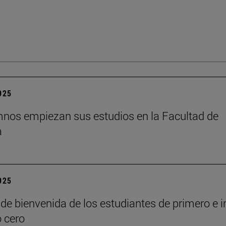
2025
nos empiezan sus estudios en la Facultad de
a
2025
de bienvenida de los estudiantes de primero e i
o cero