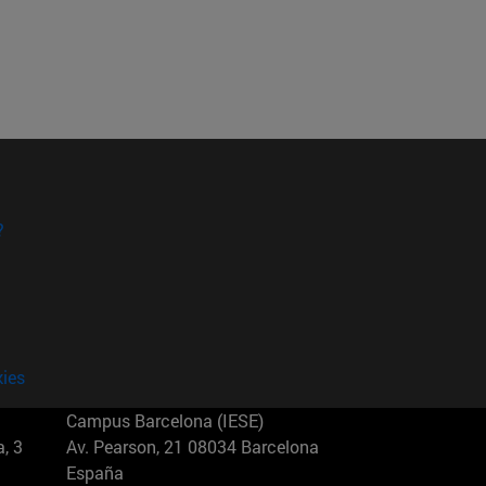
?
kies
Campus Barcelona (IESE)
, 3
Av. Pearson, 21 08034 Barcelona
España