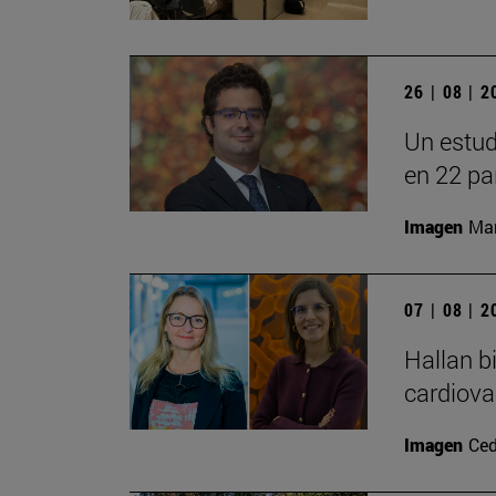
26 | 08 | 
Un estud
en 22 pa
Imagen
Man
07 | 08 | 
Hallan b
cardiova
Imagen
Ced