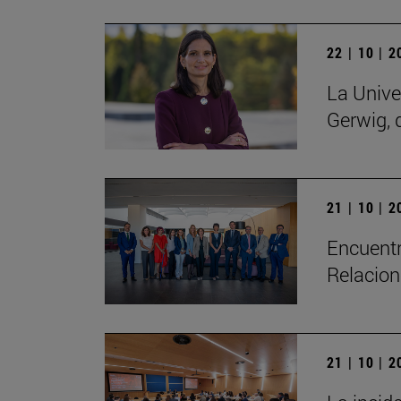
22 | 10 | 
La Unive
Gerwig, 
21 | 10 | 
Encuentr
Relacion
21 | 10 | 