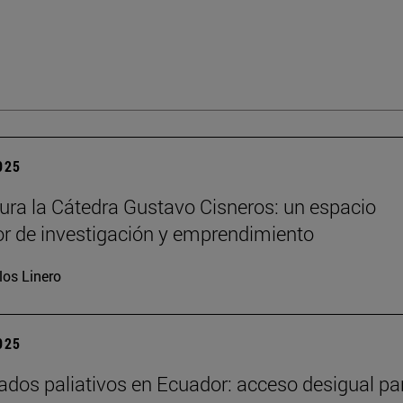
2025
ura la Cátedra Gustavo Cisneros: un espacio
r de investigación y emprendimiento
los Linero
2025
ados paliativos en Ecuador: acceso desigual pa