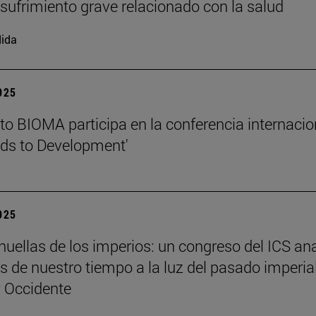
l sufrimiento grave relacionado con la salud
ida
2025
tuto BIOMA participa en la conferencia internacio
ds to Development'
2025
 huellas de los imperios: un congreso del ICS an
es de nuestro tiempo a la luz del pasado imperia
y Occidente