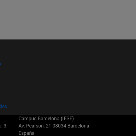
?
kies
Campus Barcelona (IESE)
, 3
Av. Pearson, 21 08034 Barcelona
España