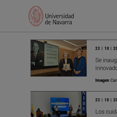
23 | 10 | 
Se inaug
innovado
Imagen
Car
23 | 10 | 
Los cuid