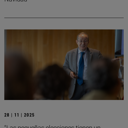
28 | 11 | 2025
“Las pequeñas elecciones tienen un