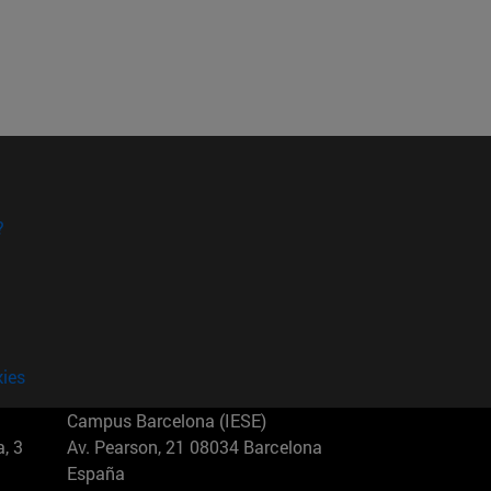
?
kies
Campus Barcelona (IESE)
, 3
Av. Pearson, 21 08034 Barcelona
España