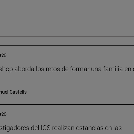
2025
hop aborda los retos de formar una familia en 
I
uel Castells
2025
stigadores del ICS realizan estancias en las