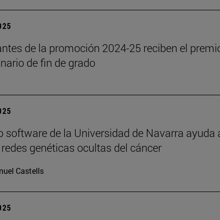
2025
antes de la promoción 2024-25 reciben el premi
inario de fin de grado
2025
 software de la Universidad de Navarra ayuda 
s redes genéticas ocultas del cáncer
uel Castells
2025