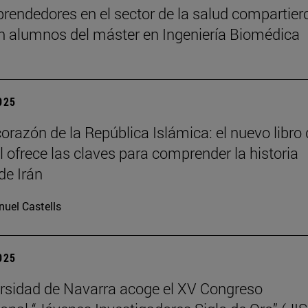
rendedores en el sector de la salud compartier
n alumnos del máster en Ingeniería Biomédica
2025
corazón de la República Islámica: el nuevo libro
il ofrece las claves para comprender la historia
de Irán
uel Castells
2025
rsidad de Navarra acoge el XV Congreso