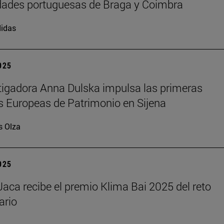
dades portuguesas de Braga y Coimbra
idas
2025
tigadora Anna Dulska impulsa las primeras
 Europeas de Patrimonio en Sijena
s Olza
2025
aca recibe el premio Klima Bai 2025 del reto
ario