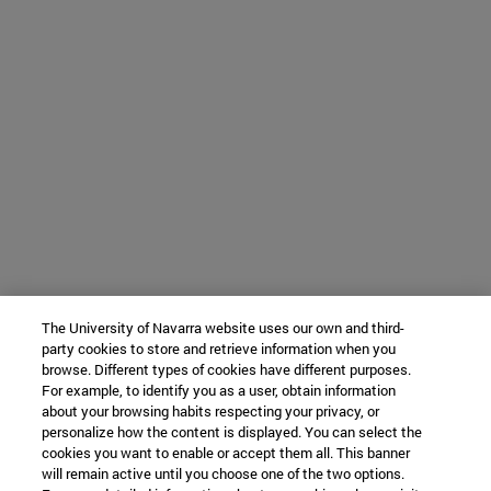
The University of Navarra website uses our own and third-
party cookies to store and retrieve information when you
browse. Different types of cookies have different purposes.
For example, to identify you as a user, obtain information
about your browsing habits respecting your privacy, or
personalize how the content is displayed. You can select the
cookies you want to enable or accept them all. This banner
will remain active until you choose one of the two options.