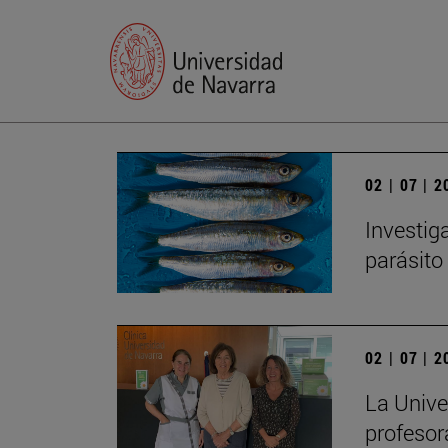
02 | 07 | 
Investig
parásito
02 | 07 | 
La Unive
profesor