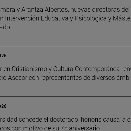
mbra y Arantza Albertos, nuevas directoras del
n Intervención Educativa y Psicológica y Máste
rado
2026
r en Cristianismo y Cultura Contemporánea re
jo Asesor con representantes de diversos ámbi
2026
rsidad concede el doctorado 'honoris causa' a c
os con motivo de su 75 aniversario