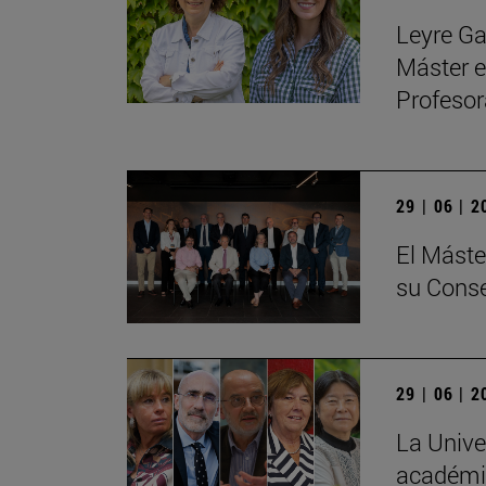
Leyre Ga
Máster e
Profeso
29 | 06 | 
El Máste
su Conse
29 | 06 | 
La Unive
académic