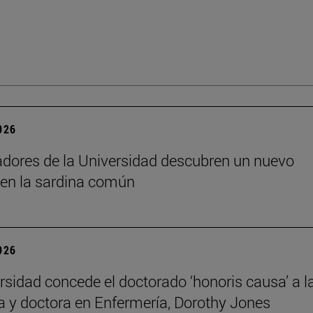
2026
adores de la Universidad descubren un nuevo
 en la sardina común
2026
rsidad concede el doctorado ‘honoris causa’ a l
a y doctora en Enfermería, Dorothy Jones