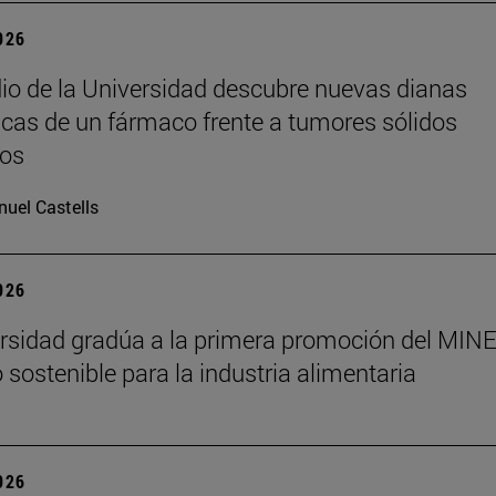
2026
io de la Universidad descubre nuevas dianas
icas de un fármaco frente a tumores sólidos
os
uel Castells
2026
rsidad gradúa a la primera promoción del MINE
 sostenible para la industria alimentaria
2026