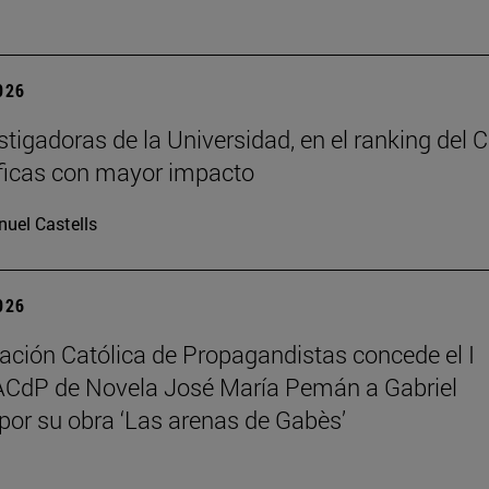
2026
stigadoras de la Universidad, en el ranking del 
íficas con mayor impacto
uel Castells
2026
ación Católica de Propagandistas concede el I
ACdP de Novela José María Pemán a Gabriel
 por su obra ‘Las arenas de Gabès’