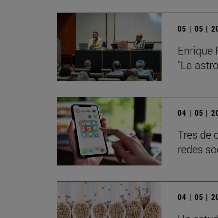
05 | 05 | 
Enrique 
"La astr
04 | 05 | 
Tres de 
redes so
04 | 05 | 