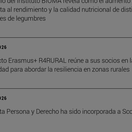
io del Instituto BIOMA revela cómo el aumento
a al rendimiento y la calidad nutricional de dist
es de legumbres
2026
cto Erasmus+ R4RURAL reúne a sus socios en l
dad para abordar la resiliencia en zonas rurales
2026
ta Persona y Derecho ha sido incorporada a Sc