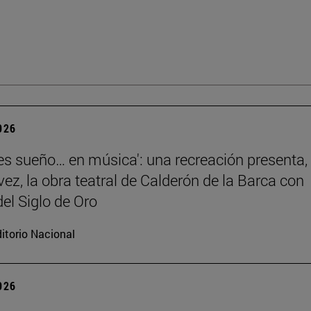
2026
 es sueño… en música': una recreación presenta,
vez, la obra teatral de Calderón de la Barca con
el Siglo de Oro
itorio Nacional
2026