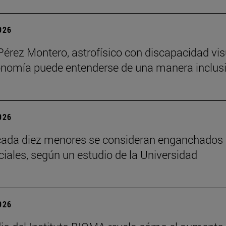
2026
Pérez Montero, astrofísico con discapacidad vis
onomía puede entenderse de una manera inclusi
2026
cada diez menores se consideran enganchados 
ciales, según un estudio de la Universidad
2026