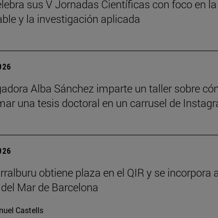
lebra sus V Jornadas Científicas con foco en la
ble y la investigación aplicada
2026
gadora Alba Sánchez imparte un taller sobre c
mar una tesis doctoral en un carrusel de Instag
2026
rralburu obtiene plaza en el QIR y se incorpora a
 del Mar de Barcelona
uel Castells