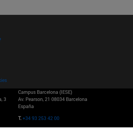
?
kies
Campus Barcelona (IESE)
, 3
Av. Pearson, 21 08034 Barcelona
España
T.
+34 93 253 42 00
Campus Sao Paulo (IESE)