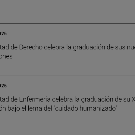
2026
tad de Derecho celebra la graduación de sus n
ones
2026
tad de Enfermería celebra la graduación de su 
n bajo el lema del "cuidado humanizado"