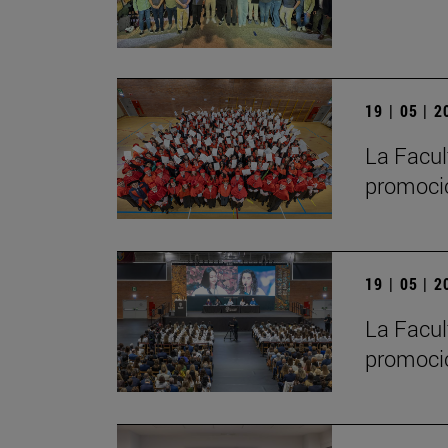
19 | 05 | 
La Facul
promoci
19 | 05 | 
La Facul
promoció