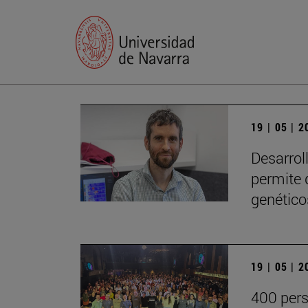
19 | 05 | 
Desarrol
permite 
genético
19 | 05 | 
400 pers