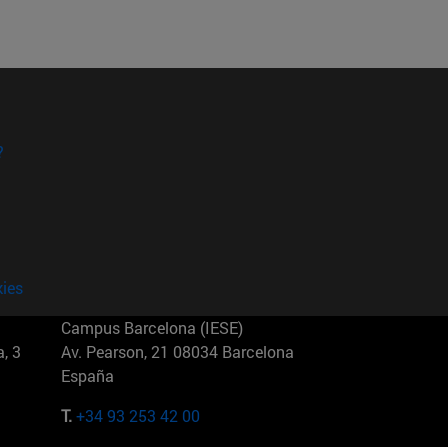
?
kies
Campus Barcelona (IESE)
, 3
Av. Pearson, 21 08034 Barcelona
España
T.
+34 93 253 42 00