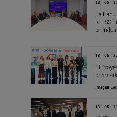
18 | 05 | 
La Facul
la ESST 
en indus
18 | 05 | 
El Proye
premiado
Imagen
Ced
18 | 05 | 