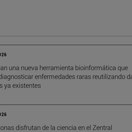
2026
lan una nueva herramienta bioinformática que
diagnosticar enfermedades raras reutilizando d
s ya existentes
2026
onas disfrutan de la ciencia en el Zentral