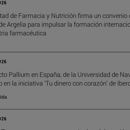
2026
tad de Farmacia y Nutrición firma un convenio
de Argelia para impulsar la formación internaci
tria farmacéutica
2026
cto Pallium en España, de la Universidad de Nav
 en la iniciativa ‘Tu dinero con corazón’ de Iber
ida
2026