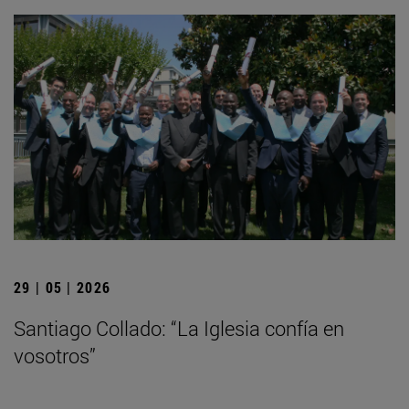
29 | 05 | 2026
Santiago Collado: “La Iglesia confía en
vosotros”