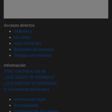
Accesos directos
(abre en nueva ventana)
Biblioteca
(abre en nueva ventana)
Mi correo
(abre en nueva ventana)
Aula virtual ADI
(abre en nueva ventana)
Búsqueda de personas
(abre en nueva ventana)
Trabaja con nosotros
Información
TFNO +34 948 42 56 00
¿QUÉ GRADO TE INTERESA?
¿QUÉ MÁSTER TE INTERESA?
© Universidad de Navarra
Información legal
Accesibilidad
Configuración de cookies