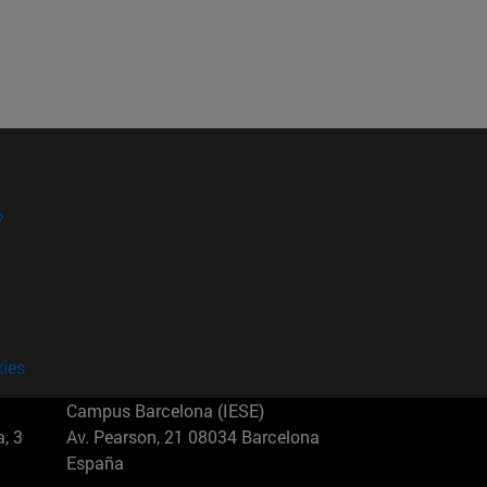
?
kies
Campus Barcelona (IESE)
, 3
Av. Pearson, 21 08034 Barcelona
España