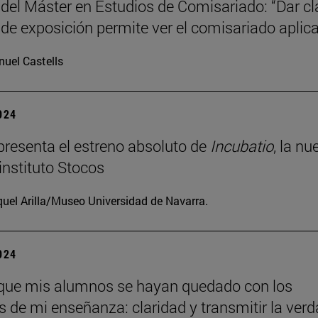
 del Máster en Estudios de Comisariado: “Dar c
 de exposición permite ver el comisariado aplic
uel Castells
2024
resenta el estreno absoluto de
Incubatio
, la nu
instituto Stocos
uel Arilla/Museo Universidad de Navarra.
2024
que mis alumnos se hayan quedado con los
os de mi enseñanza: claridad y transmitir la verd