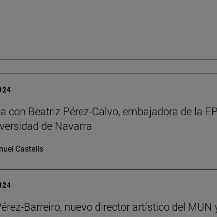
2024
ta con Beatriz Pérez-Calvo, embajadora de la 
iversidad de Navarra
uel Castells
2024
Pérez-Barreiro, nuevo director artístico del MUN 