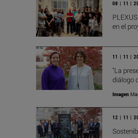
08 | 11 | 
PLEXUS o
en el pr
11 | 11 | 
"La pres
diálogo 
Imagen
Man
12 | 11 | 
Sostenibi