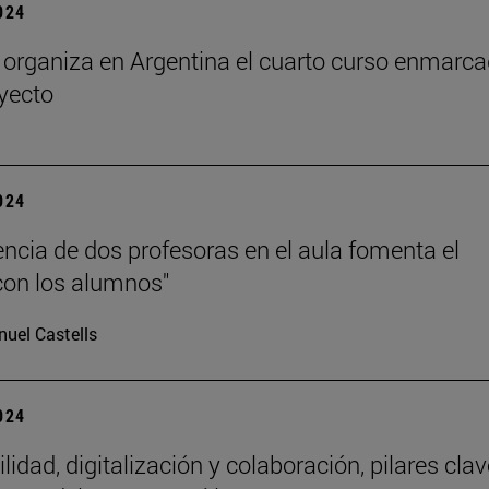
2024
rganiza en Argentina el cuarto curso enmarc
oyecto
2024
encia de dos profesoras en el aula fomenta el
con los alumnos"
uel Castells
2024
lidad, digitalización y colaboración, pilares clav