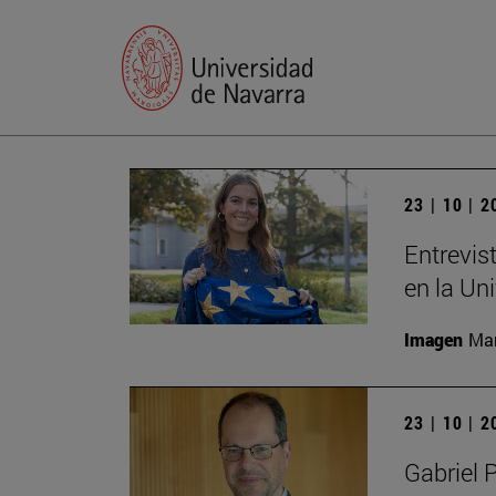
23 | 10 | 
Entrevis
en la Un
Imagen
Man
23 | 10 | 
Gabriel 