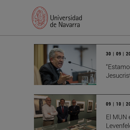
30 | 09 | 
“Estamos
Jesucris
09 | 10 | 
El MUN e
Levenfel