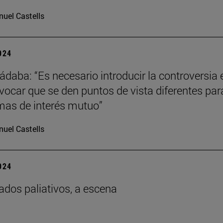
uel Castells
2024
ádaba: “Es necesario introducir la controversia 
ovocar que se den puntos de vista diferentes par
imas de interés mutuo”
uel Castells
2024
ados paliativos, a escena