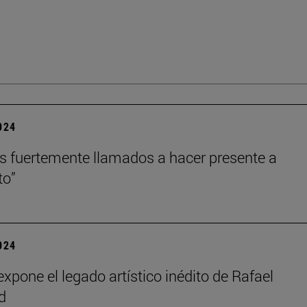
2024
 fuertemente llamados a hacer presente a
to”
2024
xpone el legado artístico inédito de Rafael
d