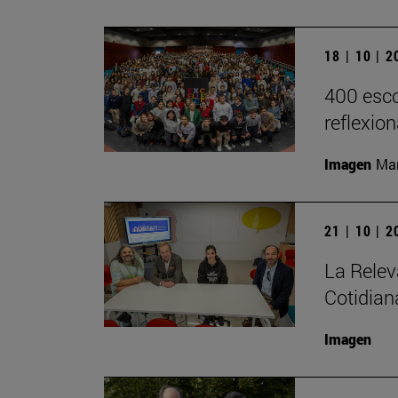
18 | 10 | 
400 esco
reflexio
Imagen
Man
21 | 10 | 
La Relev
Cotidian
Imagen