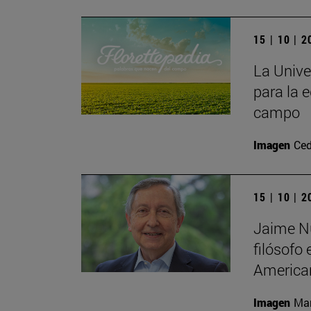
15 | 10 | 
La Unive
para la e
campo
Imagen
Ced
15 | 10 | 
Jaime Nu
filósofo
America
Imagen
Man