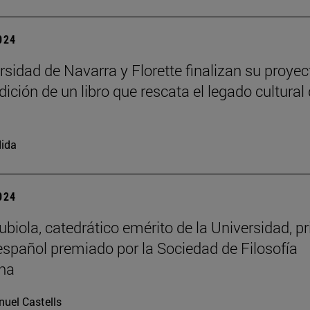
2024
rsidad de Navarra y Florette finalizan su proyec
dición de un libro que rescata el legado cultural 
ida
2024
biola, catedrático emérito de la Universidad, p
 español premiado por la Sociedad de Filosofía
na
uel Castells