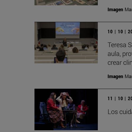
Imagen
Man
10 | 10 | 
Teresa S
aula, pr
crear cl
Imagen
Man
11 | 10 | 
Los cuid