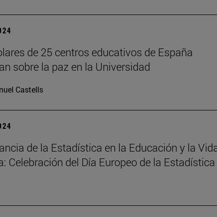
2024
lares de 25 centros educativos de España
nan sobre la paz en la Universidad
uel Castells
2024
ancia de la Estadística en la Educación y la Vid
a: Celebración del Día Europeo de la Estadística