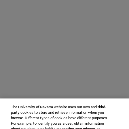
The University of Navarra website uses our own and third-
party cookies to store and retrieve information when you
browse. Different types of cookies have different purposes.
For example, to identify you as a user, obtain information
about your browsing habits respecting your privacy, or