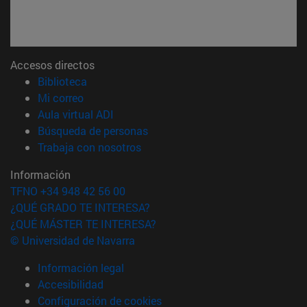
Accesos directos
(abre en nueva ventana)
Biblioteca
(abre en nueva ventana)
Mi correo
(abre en nueva ventana)
Aula virtual ADI
(abre en nueva ventana)
Búsqueda de personas
(abre en nueva ventana)
Trabaja con nosotros
Información
TFNO +34 948 42 56 00
¿QUÉ GRADO TE INTERESA?
¿QUÉ MÁSTER TE INTERESA?
© Universidad de Navarra
Información legal
Accesibilidad
Configuración de cookies