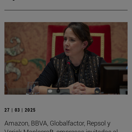
27 | 03 | 2025
Amazon, BBVA, Globalfactor, Repsol y
Verisk Maplecroft, empresas invitadas al