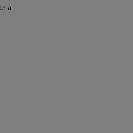
de la