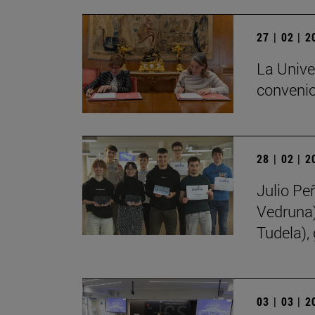
27 | 02 | 
La Unive
convenio
28 | 02 | 
Julio Pe
Vedruna)
Tudela),
03 | 03 | 