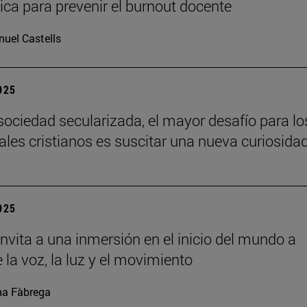
ca para prevenir el burnout docente
uel Castells
2025
sociedad secularizada, el mayor desafío para lo
uales cristianos es suscitar una nueva curiosida
2025
nvita a una inmersión en el inicio del mundo a
 la voz, la luz y el movimiento
a Fàbrega