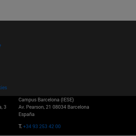
?
kies
Campus Barcelona (IESE)
, 3
Av. Pearson, 21 08034 Barcelona
España
T.
+34 93 253 42 00