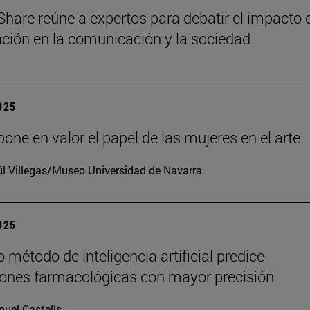
Share reúne a expertos para debatir el impacto 
zación en la comunicación y la sociedad
2025
one en valor el papel de las mujeres en el arte
l Villegas/Museo Universidad de Navarra.
2025
 método de inteligencia artificial predice
iones farmacológicas con mayor precisión
uel Castells