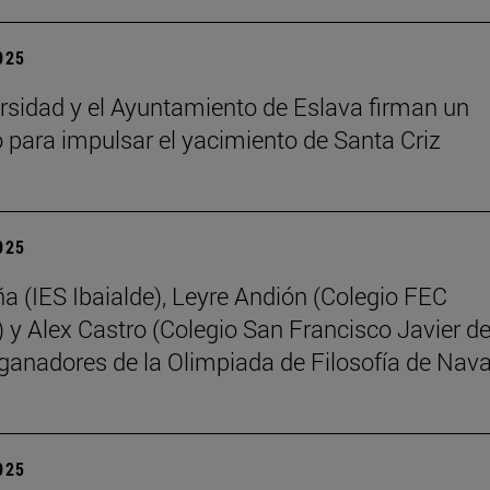
2025
rsidad y el Ayuntamiento de Eslava firman un
 para impulsar el yacimiento de Santa Criz
2025
ña (IES Ibaialde), Leyre Andión (Colegio FEC
 y Alex Castro (Colegio San Francisco Javier d
 ganadores de la Olimpiada de Filosofía de Nava
2025