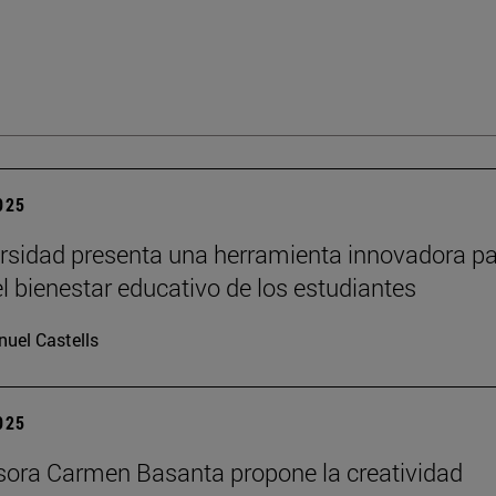
2025
rsidad presenta una herramienta innovadora p
el bienestar educativo de los estudiantes
uel Castells
2025
sora Carmen Basanta propone la creatividad