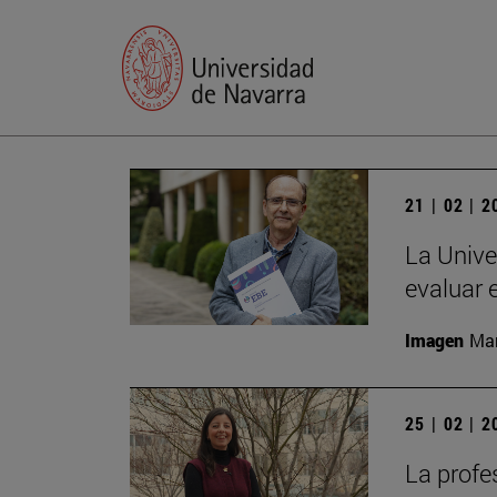
21 | 02 | 
La Unive
evaluar 
Imagen
Man
25 | 02 | 
La profe