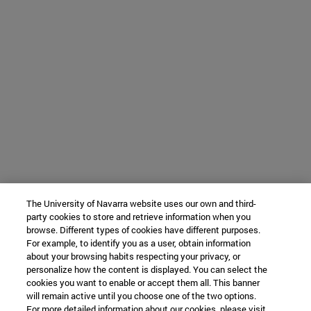
The University of Navarra website uses our own and third-
party cookies to store and retrieve information when you
browse. Different types of cookies have different purposes.
For example, to identify you as a user, obtain information
about your browsing habits respecting your privacy, or
personalize how the content is displayed. You can select the
cookies you want to enable or accept them all. This banner
will remain active until you choose one of the two options.
For more detailed information about our cookies, please visit