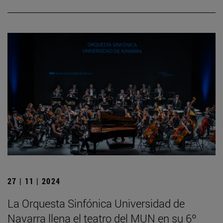
27 | 11 | 2024
La Orquesta Sinfónica Universidad de
Navarra llena el teatro del MUN en su 6º