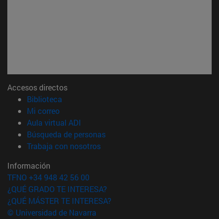
Accesos directos
(abre en nueva ventana)
Biblioteca
(abre en nueva ventana)
Mi correo
(abre en nueva ventana)
Aula virtual ADI
(abre en nueva ventana)
Búsqueda de personas
(abre en nueva ventana)
Trabaja con nosotros
Información
TFNO +34 948 42 56 00
¿QUÉ GRADO TE INTERESA?
¿QUÉ MÁSTER TE INTERESA?
© Universidad de Navarra