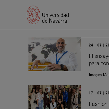
24 | 07 | 
El ensay
para con
Imagen
Man
17 | 07 | 
Fashion 