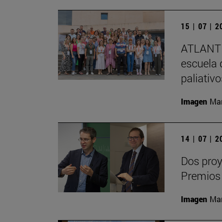
15 | 07 | 
ATLANTE
escuela 
paliativ
Imagen
Man
14 | 07 | 
Dos proy
Premios
Imagen
Man