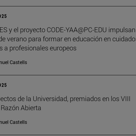
2025
S y el proyecto CODE-YAA@PC-EDU impulsan
de verano para formar en educación en cuidado
os a profesionales europeos
uel Castells
2025
ectos de la Universidad, premiados en los VIII
 Razón Abierta
uel Castells