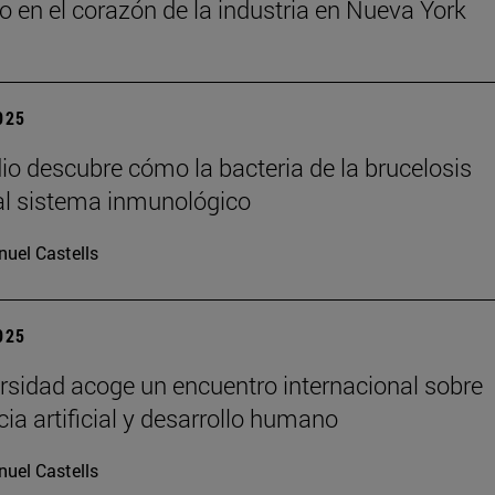
o en el corazón de la industria en Nueva York
2025
io descubre cómo la bacteria de la brucelosis
l sistema inmunológico
uel Castells
2025
rsidad acoge un encuentro internacional sobre
cia artificial y desarrollo humano
uel Castells