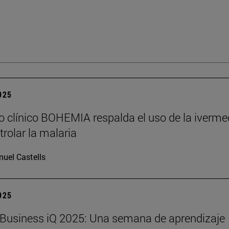
2025
o clínico BOHEMIA respalda el uso de la iverme
trolar la malaria
uel Castells
2025
Business iQ 2025: Una semana de aprendizaje