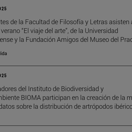
2025
es de la Facultad de Filosofía y Letras asisten 
verano “El viaje del arte”, de la Universidad
nse y la Fundación Amigos del Museo del Pra
ida
2025
adores del Instituto de Biodiversidad y
iente BIOMA participan en la creación de la 
datos sobre la distribución de artrópodos ibéric