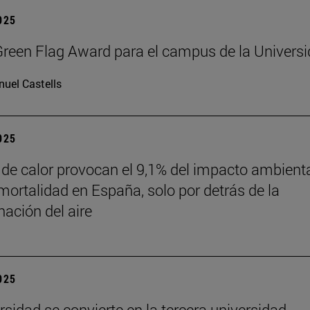
2025
reen Flag Award para el campus de la Univers
uel Castells
2025
 de calor provocan el 9,1% del impacto ambient
mortalidad en España, solo por detrás de la
ación del aire
2025
rsidad se convierte en la tercera universidad