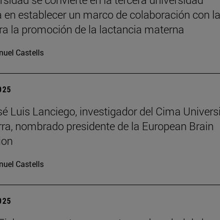
 en establecer un marco de colaboración con l
a la promoción de la lactancia materna
uel Castells
2025
osé Luis Lanciego, investigador del Cima Univer
ra, nombrado presidente de la European Brain
ion
uel Castells
2025