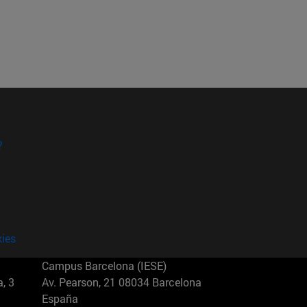
?
kies
Campus Barcelona (IESE)
, 3
Av. Pearson, 21 08034 Barcelona
España