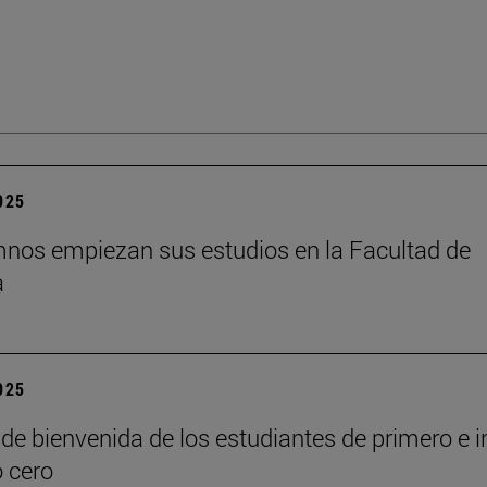
2025
nos empiezan sus estudios en la Facultad de
a
2025
de bienvenida de los estudiantes de primero e i
o cero