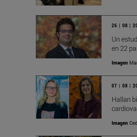
26 | 08 | 
Un estud
en 22 pa
Imagen
Man
07 | 08 | 
Hallan b
cardiova
Imagen
Ced