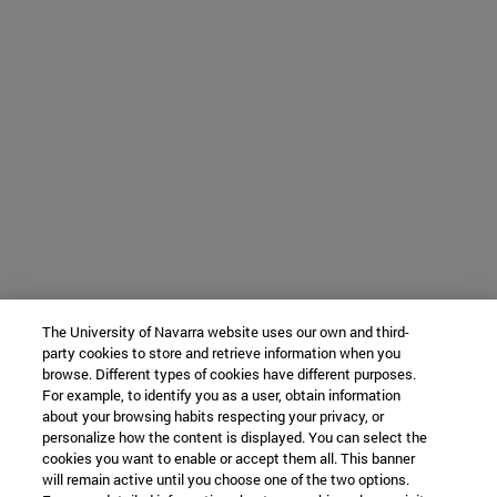
The University of Navarra website uses our own and third-
party cookies to store and retrieve information when you
browse. Different types of cookies have different purposes.
For example, to identify you as a user, obtain information
about your browsing habits respecting your privacy, or
personalize how the content is displayed. You can select the
cookies you want to enable or accept them all. This banner
will remain active until you choose one of the two options.