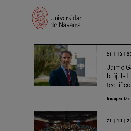
21 | 10 | 
Jaime Ga
brújula 
tecnific
Imagen
Man
21 | 10 | 