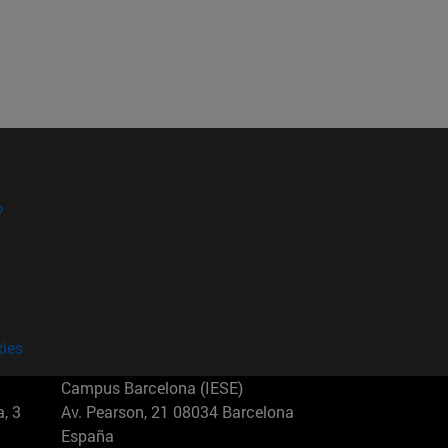
?
kies
Campus Barcelona (IESE)
, 3
Av. Pearson, 21 08034 Barcelona
España