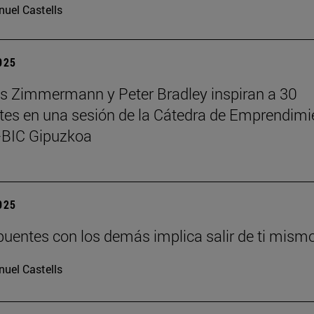
uel Castells
2025
 Zimmermann y Peter Bradley inspiran a 30
tes en una sesión de la Cátedra de Emprendimi
BIC Gipuzkoa
2025
puentes con los demás implica salir de ti mism
uel Castells