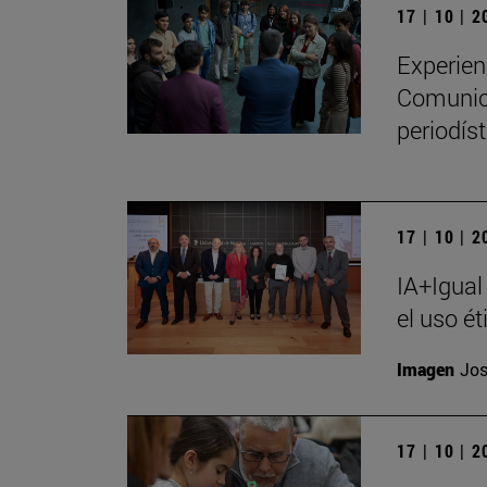
17 | 10 | 
Experien
Comunica
periodíst
17 | 10 | 
IA+Igual
el uso ét
Imagen
Jos
17 | 10 | 