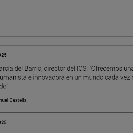
2025
rcía del Barrio, director del ICS: "Ofrecemos un
humanista e innovadora en un mundo cada vez
ado"
uel Castells
2025