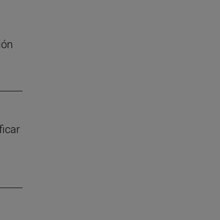
ión
ficar