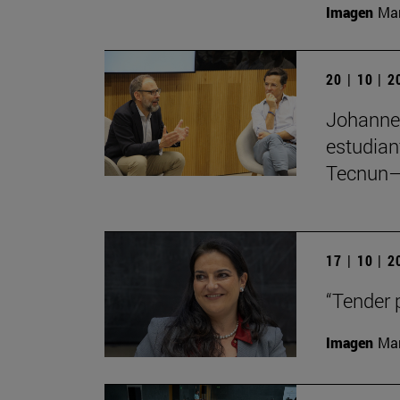
Imagen
Man
20 | 10 | 
Johannes
estudian
Tecnun–
17 | 10 | 
“Tender 
Imagen
Man