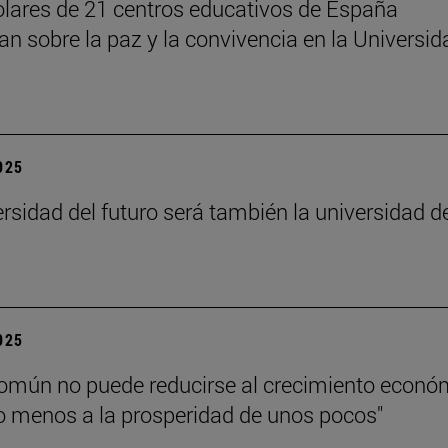
lares de 21 centros educativos de España
nan sobre la paz y la convivencia en la Universid
2025
ersidad del futuro será también la universidad d
”
2025
común no puede reducirse al crecimiento econó
 menos a la prosperidad de unos pocos"