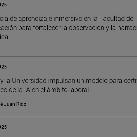
2025
cia de aprendizaje inmersivo en la Facultad de
ción para fortalecer la observación y la narrac
ica
2025
 y la Universidad impulsan un modelo para certi
ico de la IA en el ámbito laboral
é Juan Rico
2025