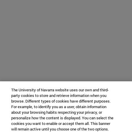
The University of Navarra website uses our own and third-
party cookies to store and retrieve information when you
browse. Different types of cookies have different purposes.
For example, to identify you as a user, obtain information
about your browsing habits respecting your privacy, or
personalize how the content is displayed. You can select the
cookies you want to enable or accept them all. This banner
will remain active until you choose one of the two options.